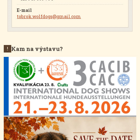
E-mail
tobrok.wolfdogs@gmail.com
Kam na výstavu?
!