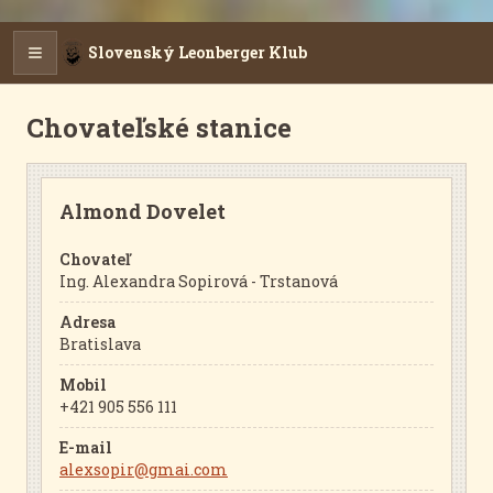
Slovenský Leonberger Klub
Chovateľské stanice
Almond Dovelet
Chovateľ
Ing. Alexandra Sopirová - Trstanová
Adresa
Bratislava
Mobil
+421 905 556 111
E-mail
alexsopir@gmai.com