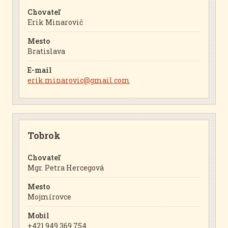
Chovateľ
Erik Minarovič
Mesto
Bratislava
E-mail
erik.minarovic@gmail.com
Tobrok
Chovateľ
Mgr. Petra Hercegová
Mesto
Mojmírovce
Mobil
+421 949 369 754