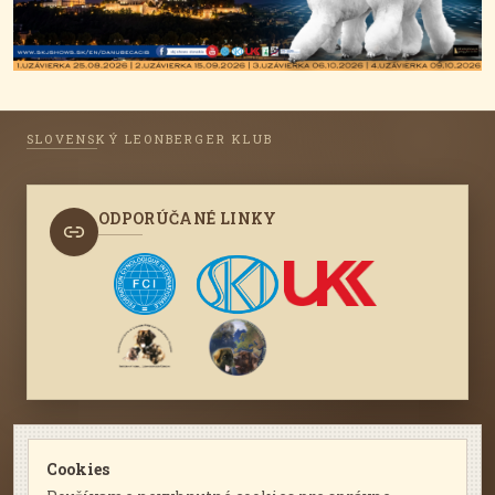
SLOVENSKÝ LEONBERGER KLUB
ODPORÚČANÉ LINKY
KONTAKTUJTE NÁS
Cookies