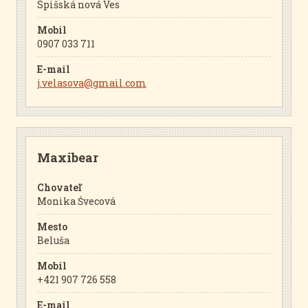
Spišská nová Ves
Mobil
0907 033 711
E-mail
j.velasova@gmail.com
Maxibear
Chovateľ
Monika Śvecová
Mesto
Beluša
Mobil
+421 907 726 558
E-mail