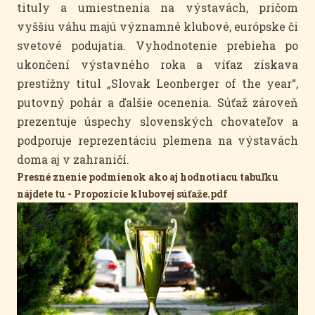
tituly a umiestnenia na výstavách, pričom
vyššiu váhu majú významné klubové, európske či
svetové podujatia. Vyhodnotenie prebieha po
ukončení výstavného roka a víťaz získava
prestížny titul „Slovak Leonberger of the year“,
putovný pohár a ďalšie ocenenia. Súťaž zároveň
prezentuje úspechy slovenských chovateľov a
podporuje reprezentáciu plemena na výstavách
doma aj v zahraničí.
Presné znenie podmienok ako aj hodnotiacu tabuľku
nájdete tu - Propozície klubovej súťaže.pdf