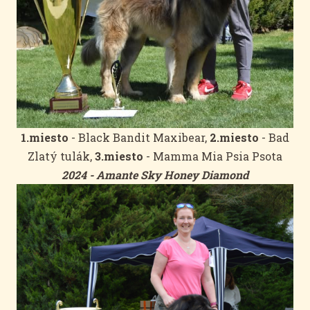
1.miesto
- Black Bandit Maxibear,
2.miesto
- Bad
Zlatý tulák,
3.miesto
- Mamma Mia Psia Psota
2024 - Amante Sky Honey Diamond