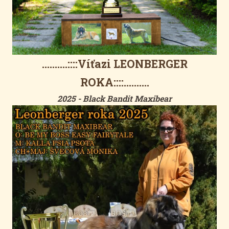
..........::::Víťazi LEONBERGER
ROKA::::..........
2025 - Black Bandit Maxibear