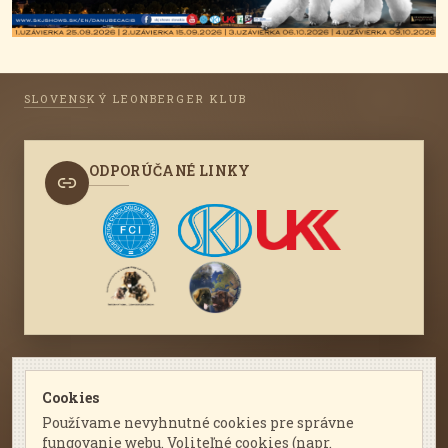
SLOVENSKÝ LEONBERGER KLUB
ODPORÚČANÉ LINKY
KONTAKTUJTE NÁS
Cookies
Používame nevyhnutné cookies pre správne
leonberger@leonberger.sk
fungovanie webu. Voliteľné cookies (napr.