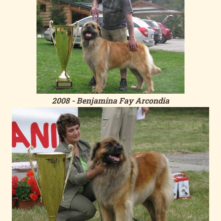
2008 - Benjamina Fay Arcondia