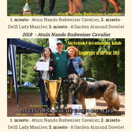
1. miesto
- Atuin Nando Budweiser Cavalier,
2. miesto
-
Delfi Lady Maxilev,
3. miesto
- A´Garden Almond Dovelet
2018 - Atuin Nando Budweiser Cavalier
1. miesto
- Atuin Nando Budweiser Cavalier,
2. miesto
-
Delfi Lady Maxilev,
3. miesto
- A´Garden Almond Dovelet