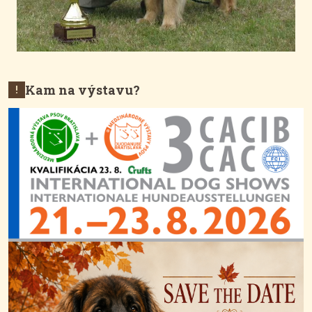
Kam na výstavu?
!