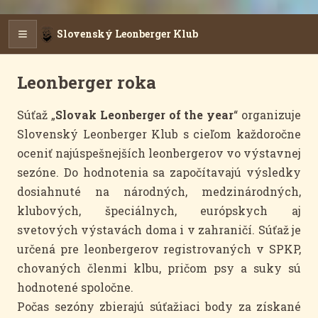
Slovenský Leonberger Klub
Leonberger roka
Súťaž „
Slovak Leonberger of the year
“ organizuje
Slovenský Leonberger Klub s cieľom každoročne
oceniť najúspešnejších leonbergerov vo výstavnej
sezóne. Do hodnotenia sa započítavajú výsledky
dosiahnuté na národných, medzinárodných,
klubových, špeciálnych, európskych aj
svetových výstavách doma i v zahraničí. Súťaž je
určená pre leonbergerov registrovaných v SPKP,
chovaných členmi klbu, pričom psy a suky sú
hodnotené spoločne.
Počas sezóny zbierajú súťažiaci body za získané