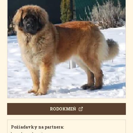
RODOKMEŇ
Požiadavky na partnera: