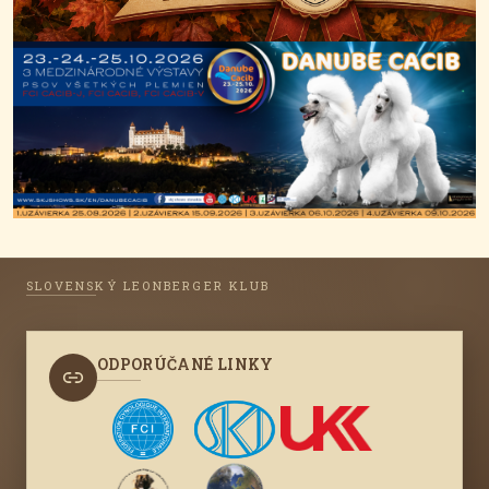
SLOVENSKÝ LEONBERGER KLUB
ODPORÚČANÉ LINKY