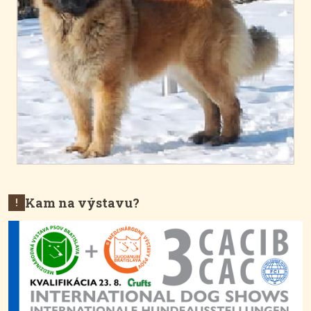
Kam na výstavu?
!