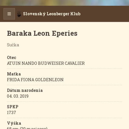
Slovenský Leonberger Klub
Baraka Leon Eperies
Sučka
Otec
ATUIN NANDO BUDWEISER CAVALIER
Matka
FRIDA FIONA GOLDENLEON
Dátum narodenia
04. 03. 2019
SPKP
1737
Výška
68 cm (20 mesiacov)