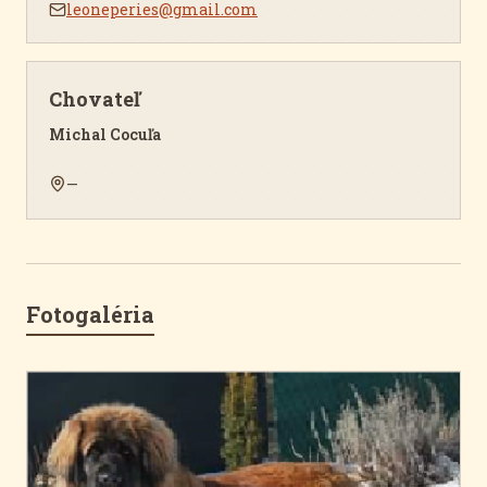
leoneperies@gmail.com
Chovateľ
Michal Cocuľa
—
Fotogaléria