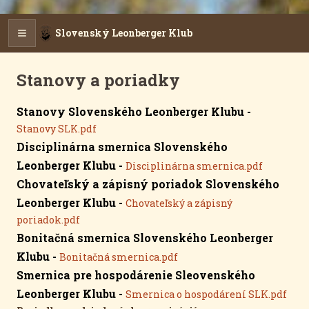
Slovenský Leonberger Klub
Stanovy a poriadky
Stanovy Slovenského Leonberger Klubu -
Stanovy SLK.pdf
Disciplinárna smernica Slovenského
Leonberger Klubu -
Disciplinárna smernica.pdf
Chovateľský a zápisný poriadok Slovenského
Leonberger Klubu -
Chovateľský a zápisný
poriadok.pdf
Bonitačná smernica Slovenského Leonberger
Klubu -
Bonitačná smernica.pdf
Smernica pre hospodárenie Sleovenského
Leonberger Klubu -
Smernica o hospodárení SLK.pdf