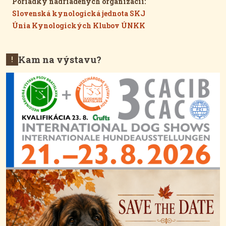
Poriadky nadriadených organizácií:
Slovenská kynologická jednota SKJ
Únia Kynologických Klubov ÚNKK
Kam na výstavu?
!