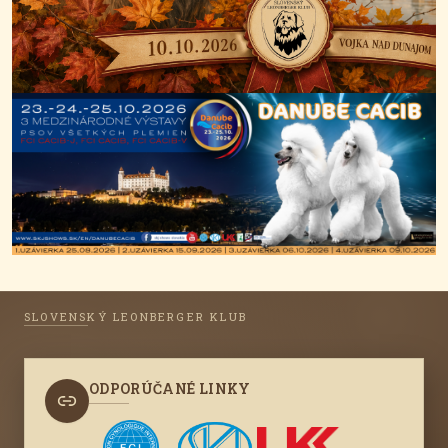
SLOVENSKÝ LEONBERGER KLUB
ODPORÚČANÉ LINKY